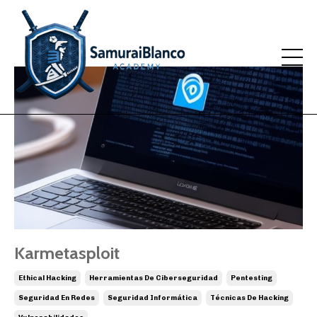
Karmetasploit
Ethical Hacking
Herramientas De Ciberseguridad
Pentesting
Seguridad En Redes
Seguridad Informática
Técnicas De Hacking