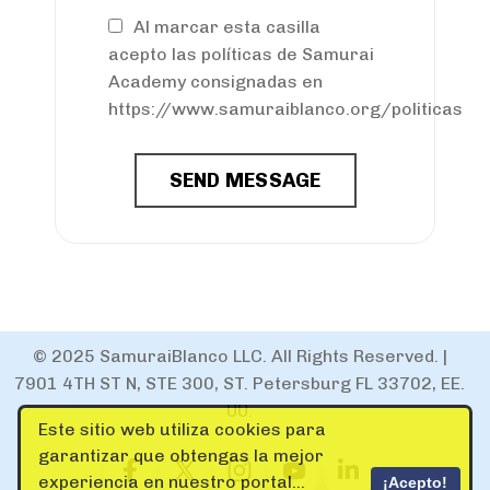
Al marcar esta casilla
acepto las políticas de Samurai
Academy consignadas en
https://www.samuraiblanco.org/politicas
SEND MESSAGE
© 2025 SamuraiBlanco LLC. All Rights Reserved. |
7901 4TH ST N, STE 300, ST. Petersburg FL 33702, EE.
UU.
Este sitio web utiliza cookies para
garantizar que obtengas la mejor
experiencia en nuestro portal...
¡Acepto!