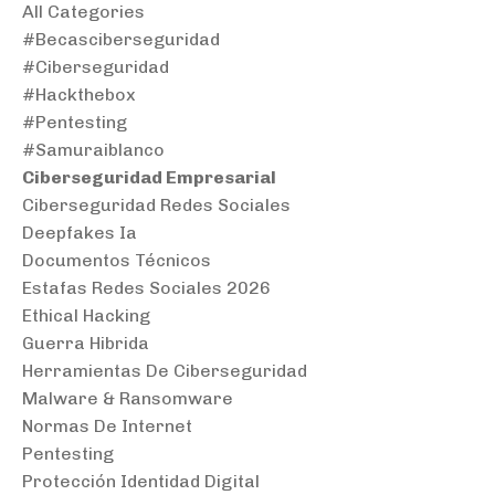
All Categories
#becasciberseguridad
#ciberseguridad
#hackthebox
#pentesting
#samuraiblanco
Ciberseguridad Empresarial
Ciberseguridad Redes Sociales
Deepfakes Ia
Documentos Técnicos
Estafas Redes Sociales 2026
Ethical Hacking
Guerra Hibrida
Herramientas De Ciberseguridad
Malware & Ransomware
Normas De Internet
Pentesting
Protección Identidad Digital