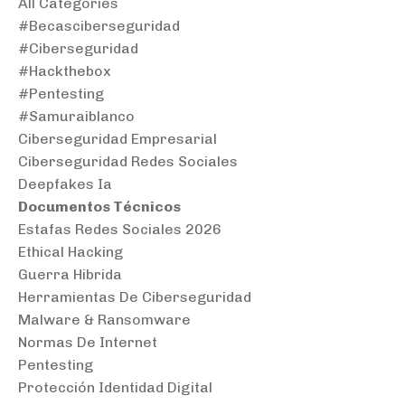
All Categories
#becasciberseguridad
#ciberseguridad
#hackthebox
#pentesting
#samuraiblanco
Ciberseguridad Empresarial
Ciberseguridad Redes Sociales
Deepfakes Ia
Documentos Técnicos
Estafas Redes Sociales 2026
Ethical Hacking
Guerra Hibrida
Herramientas De Ciberseguridad
Malware & Ransomware
Normas De Internet
Pentesting
Protección Identidad Digital